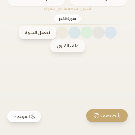
السور المتضمنة في التلاوة:
سورة الفجر
تحميل التلاوة
ملف القارئ
رأيك يهمنا
العربية