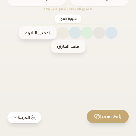
السور المتضمنة في التلاوة:
سورة الفجر
تحميل التلاوة
ملف القارئ
رأيك يهمنا
العربية