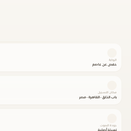
الرواية
حفص عن عاصم
مكان التسجيل
باب الخلق - القاهرة - مصر
جودة الصوت
نسخة أصلية