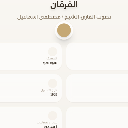
الفرقان
بصوت القارئ الشيخ / مصطفى اسماعيل
المصحف
تلاوة نادرة
تاريخ التسجيل
1969
عدد الاستماعات
1 استماع