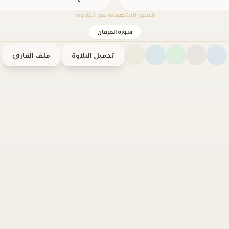
السور المتضمنة في التلاوة:
سورة الفرقان
تحميل التلاوة
ملف القارئ