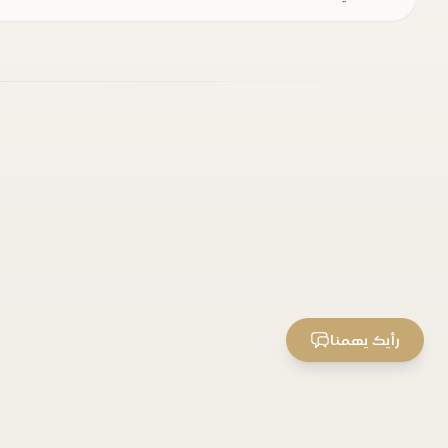
رأيك يهمنا