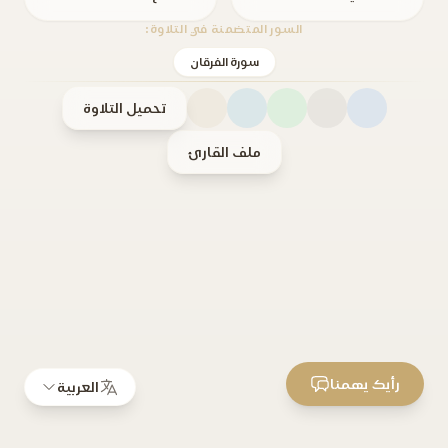
السور المتضمنة في التلاوة:
سورة الفرقان
تحميل التلاوة
ملف القارئ
رأيك يهمنا
العربية