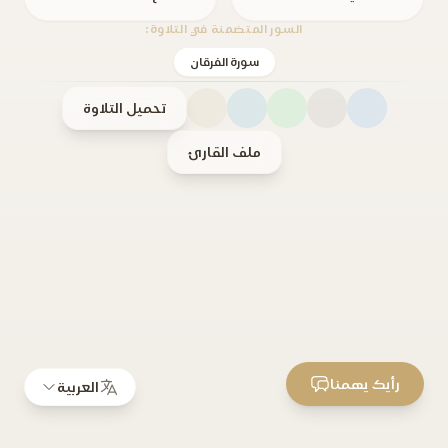
السور المتضمنة في التلاوة:
سورة الفرقان
تحميل التلاوة
ملف القارئ
رأيك يهمنا
العربية