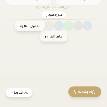
السور المتضمنة في التلاوة:
سورة الفرقان
تحميل التلاوة
ملف القارئ
رأيك يهمنا
العربية