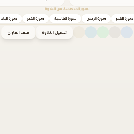
السور المتضمنة في التلاوة:
سورة القمر
سورة الرحمن
سورة الغاشية
سورة الفجر
سورة البلد
تحميل التلاوة
ملف القارئ