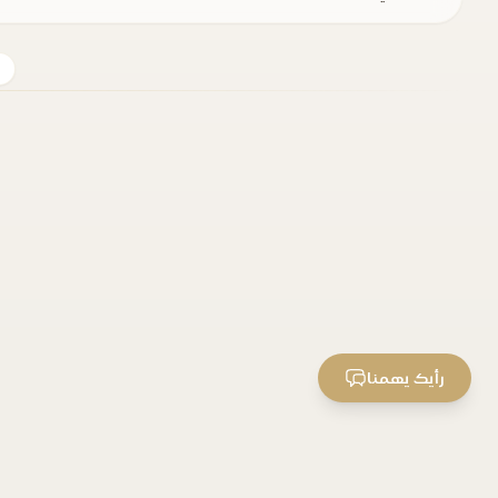
رأيك يهمنا