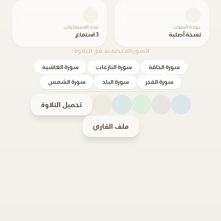
جودة الصوت
عدد الاستماعات
نسخة أصلية
3 استماع
السور المتضمنة في التلاوة:
سورة الحاقة
سورة النازعات
سورة الغاشية
سورة الفجر
سورة البلد
سورة الشمس
تحميل التلاوة
ملف القارئ