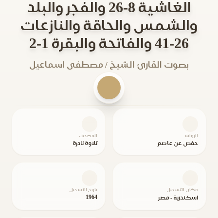
الغاشية 8-26 والفجر والبلد
والشمس والحاقة والنازعات
26-41 والفاتحة والبقرة 1-2
بصوت القارئ الشيخ / مصطفى اسماعيل
الرواية
المصحف
حفص عن عاصم
تلاوة نادرة
مكان التسجيل
تاريخ التسجيل
1964
اسكندرية - مصر