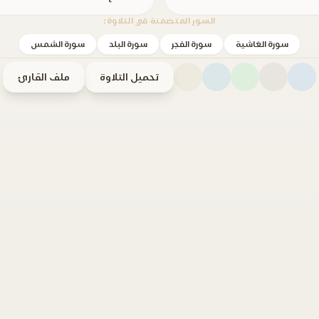
السور المتضمنة في التلاوة:
سورة الغاشية
سورة الفجر
سورة البلد
سورة الشمس
تحميل التلاوة
ملف القارئ