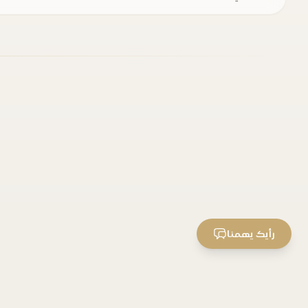
رأيك يهمنا