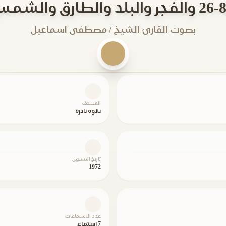
بصوت القارئ الشيخ / مصطفى اسماعيل
المصحف
تلاوة نادرة
تاريخ التسجيل
1972
عدد الاستماعات
7 استماع