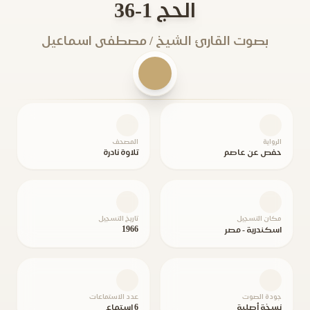
الحج 1-36
بصوت القارئ الشيخ / مصطفى اسماعيل
الرواية
المصحف
حفص عن عاصم
تلاوة نادرة
مكان التسجيل
تاريخ التسجيل
1966
اسكندرية - مصر
جودة الصوت
عدد الاستماعات
نسخة أصلية
6 استماع