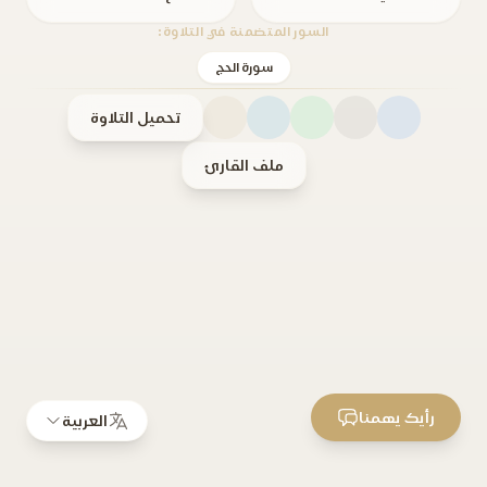
السور المتضمنة في التلاوة:
سورة الحج
تحميل التلاوة
ملف القارئ
رأيك يهمنا
العربية