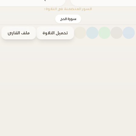
السور المتضمنة في التلاوة:
سورة الحج
تحميل التلاوة
ملف القارئ