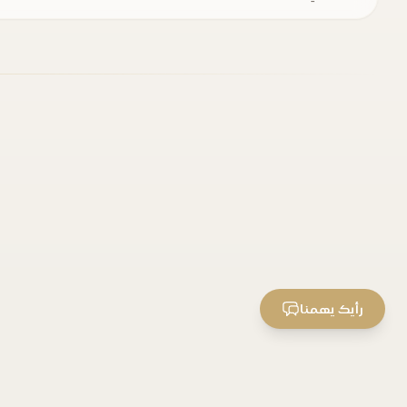
رأيك يهمنا