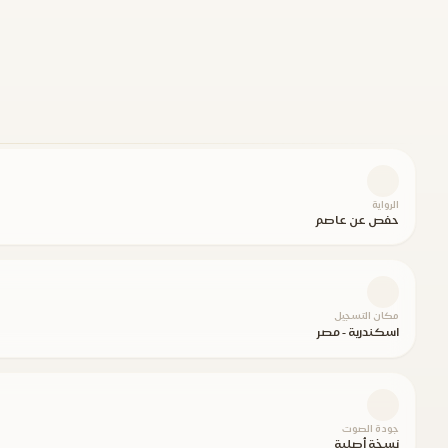
الرواية
حفص عن عاصم
مكان التسجيل
اسكندرية - مصر
جودة الصوت
نسخة أصلية