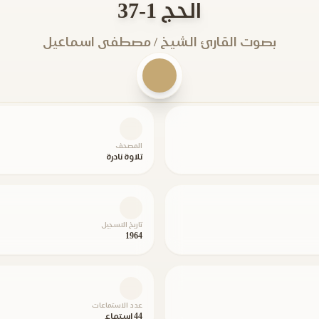
الحج 1-37
بصوت القارئ الشيخ / مصطفى اسماعيل
المصحف
تلاوة نادرة
تاريخ التسجيل
1964
عدد الاستماعات
44 استماع