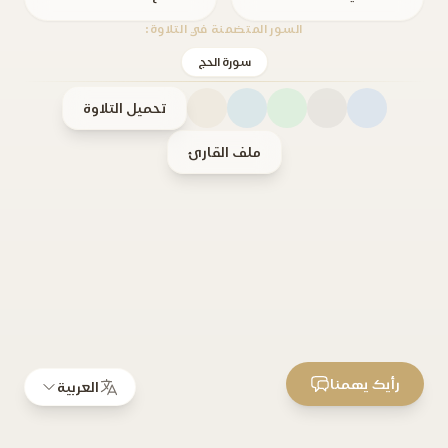
السور المتضمنة في التلاوة:
سورة الحج
تحميل التلاوة
ملف القارئ
رأيك يهمنا
العربية