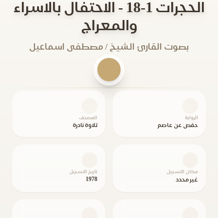
الحجرات 1-18 - الاحتفال بالاسراء
والمعراج
بصوت القارئ الشيخ / مصطفى اسماعيل
الرواية
المصحف
حفص عن عاصم
تلاوة نادرة
مكان التسجيل
تاريخ التسجيل
1978
غير محدد