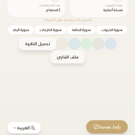
جودة الصوت
عدد الاستماعات
نسخة أصلية
2 استماع
السور المتضمنة في التلاوة:
سورة الحجرات
سورة الحاقة
سورة النازعات
سورة البلد
تحميل التلاوة
ملف القارئ
رأيك يهمنا
العربية