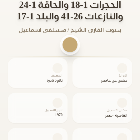
الحجرات 1-18 والحاقة 1-24
والنازعات 26-41 والبلد 1-17
بصوت القارئ الشيخ / مصطفى اسماعيل
الرواية
المصحف
حفص عن عاصم
تلاوة نادرة
مكان التسجيل
تاريخ التسجيل
1970
القاهرة - مصر