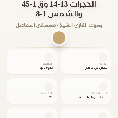
الحجرات 13-14 وق 1-45
والشمس 1-8
بصوت القارئ الشيخ / مصطفى اسماعيل
الرواية
المصحف
حفص عن عاصم
تلاوة نادرة
مكان التسجيل
تاريخ التسجيل
1964
باب الخلق - القاهرة - مصر