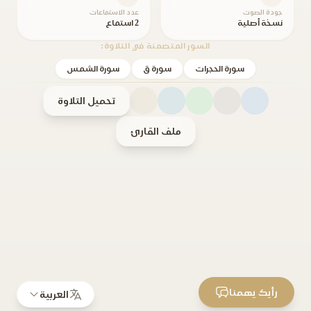
جودة الصوت
عدد الاستماعات
نسخة أصلية
2 استماع
السور المتضمنة في التلاوة:
سورة الحجرات
سورة ق
سورة الشمس
تحميل التلاوة
ملف القارئ
رأيك يهمنا
العربية