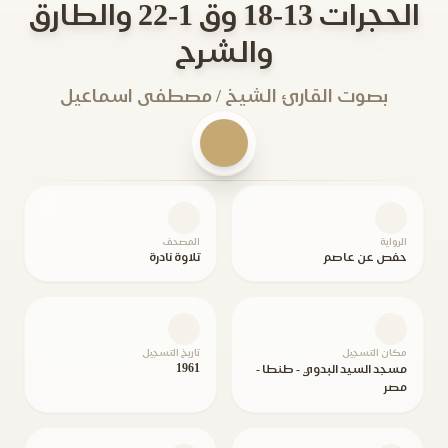
الحجرات 13-18 وق 1-22 والطارق
والشرح
بصوت القارئ الشيخ / مصطفى اسماعيل
الرواية
المصحف
حفص عن عاصم
تلاوة نادرة
مكان التسجيل
تاريخ التسجيل
1961
مسجد السيد البدوي - طنطا -
مصر