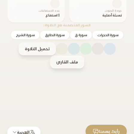
جودة الصوت
عدد الاستماعات
نسخة أصلية
1 استماع
السور المتضمنة في التلاوة:
سورة الحجرات
سورة ق
سورة الطارق
سورة الشرح
تحميل التلاوة
ملف القارئ
رأيك يهمنا
العربية