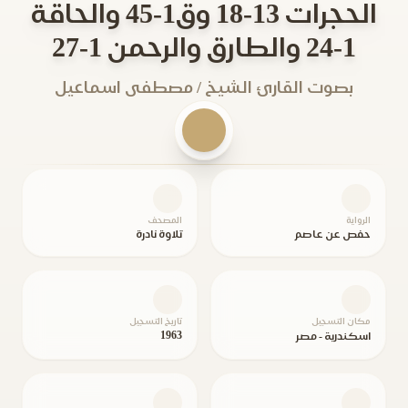
الحجرات 13-18 وق1-45 والحاقة
1-24 والطارق والرحمن 1-27
بصوت القارئ الشيخ / مصطفى اسماعيل
الرواية
المصحف
حفص عن عاصم
تلاوة نادرة
مكان التسجيل
تاريخ التسجيل
1963
اسكندرية - مصر