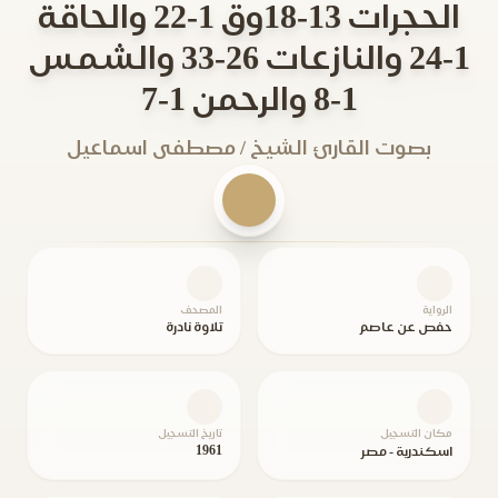
الحجرات 13-18وق 1-22 والحاقة
1-24 والنازعات 26-33 والشمس
1-8 والرحمن 1-7
بصوت القارئ الشيخ / مصطفى اسماعيل
الرواية
المصحف
حفص عن عاصم
تلاوة نادرة
مكان التسجيل
تاريخ التسجيل
1961
اسكندرية - مصر