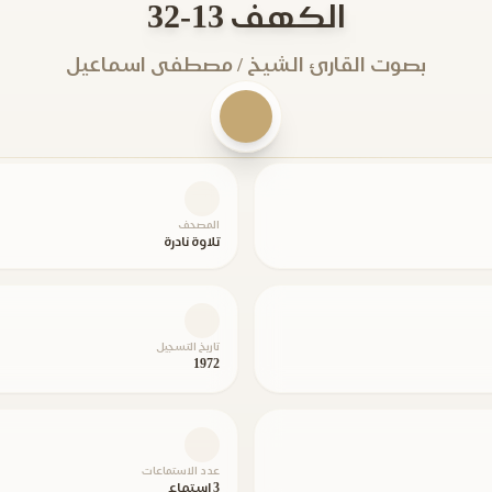
الكهف 13-32
بصوت القارئ الشيخ / مصطفى اسماعيل
المصحف
تلاوة نادرة
تاريخ التسجيل
1972
عدد الاستماعات
3 استماع