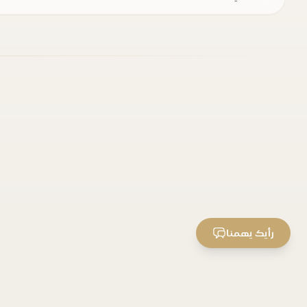
رأيك يهمنا