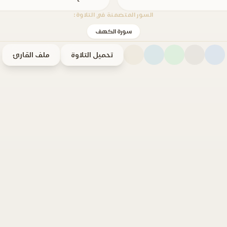
السور المتضمنة في التلاوة:
سورة الكهف
تحميل التلاوة
ملف القارئ