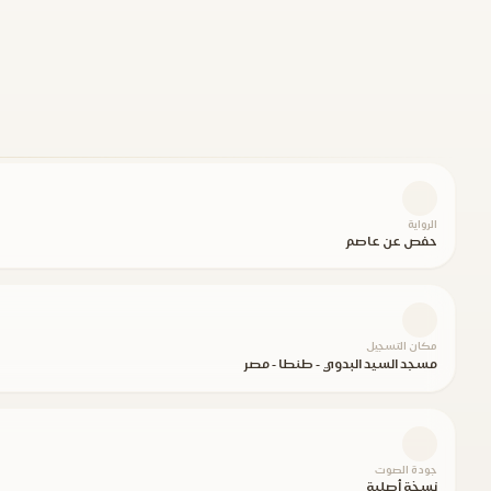
الرواية
حفص عن عاصم
مكان التسجيل
مسجد السيد البدوي - طنطا - مصر
جودة الصوت
نسخة أصلية