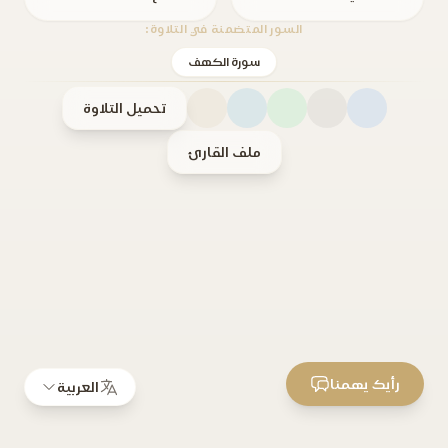
السور المتضمنة في التلاوة:
سورة الكهف
تحميل التلاوة
ملف القارئ
رأيك يهمنا
العربية