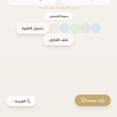
السور المتضمنة في التلاوة:
سورة القصص
تحميل التلاوة
ملف القارئ
رأيك يهمنا
العربية