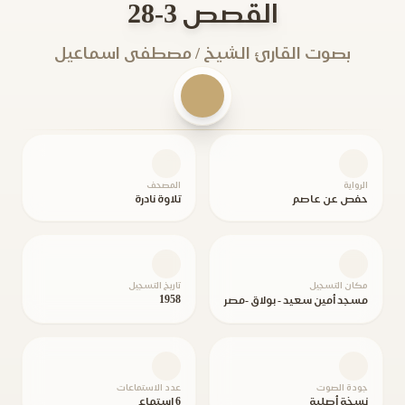
القصص 3-28
بصوت القارئ الشيخ / مصطفى اسماعيل
الرواية
المصحف
حفص عن عاصم
تلاوة نادرة
مكان التسجيل
تاريخ التسجيل
1958
مسجد أمين سعيد - بولاق -مصر
جودة الصوت
عدد الاستماعات
نسخة أصلية
6 استماع