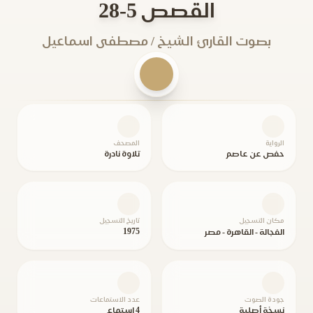
القصص 5-28
بصوت القارئ الشيخ / مصطفى اسماعيل
الرواية
المصحف
حفص عن عاصم
تلاوة نادرة
مكان التسجيل
تاريخ التسجيل
1975
الفجالة - القاهرة - مصر
جودة الصوت
عدد الاستماعات
نسخة أصلية
4 استماع