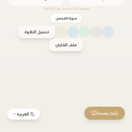
السور المتضمنة في التلاوة:
سورة القصص
تحميل التلاوة
ملف القارئ
رأيك يهمنا
العربية