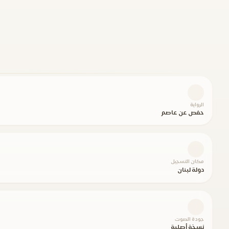
الرواية
حفص عن عاصم
مكان التسجيل
دولة لبنان
جودة الصوت
نسخة أصلية