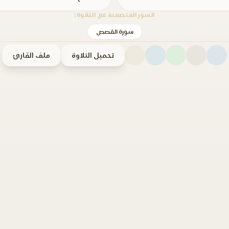
السور المتضمنة في التلاوة:
سورة القصص
تحميل التلاوة
ملف القارئ