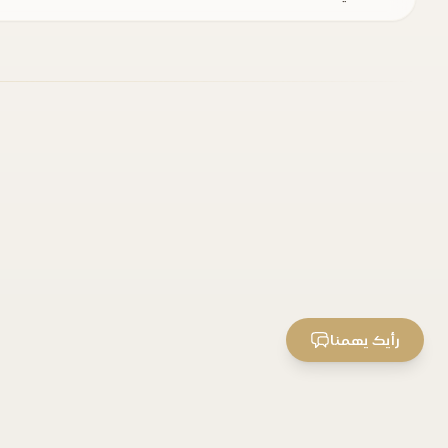
رأيك يهمنا