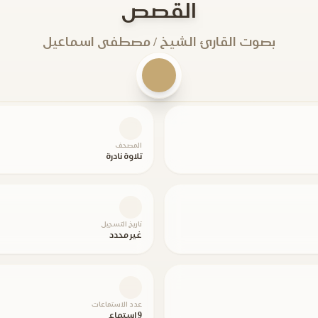
القصص
بصوت القارئ الشيخ / مصطفى اسماعيل
المصحف
تلاوة نادرة
تاريخ التسجيل
غير محدد
عدد الاستماعات
9 استماع