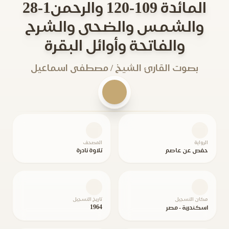
المائدة 109-120 والرحمن1-28
والشمس والضحى والشرح
والفاتحة وأوائل البقرة
بصوت القارئ الشيخ / مصطفى اسماعيل
الرواية
المصحف
حفص عن عاصم
تلاوة نادرة
مكان التسجيل
تاريخ التسجيل
1964
اسكندرية - مصر