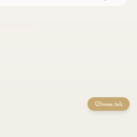
رأيك يهمنا