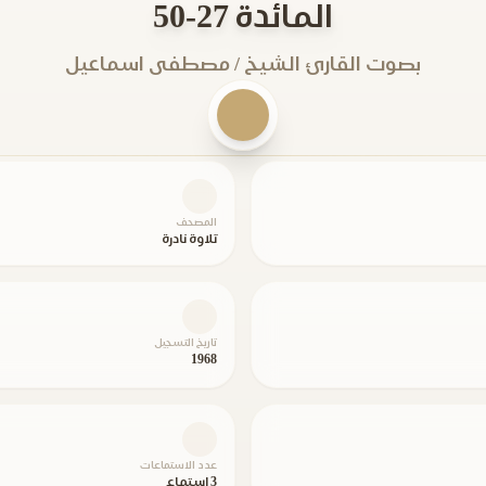
المائدة 27-50
بصوت القارئ الشيخ / مصطفى اسماعيل
المصحف
تلاوة نادرة
تاريخ التسجيل
1968
عدد الاستماعات
3 استماع