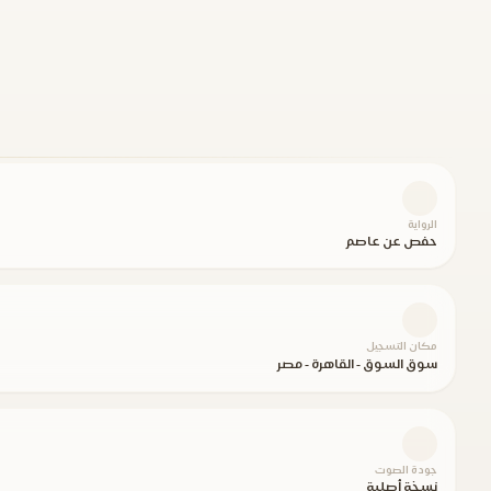
الرواية
حفص عن عاصم
مكان التسجيل
سوق السوق - القاهرة - مصر
جودة الصوت
نسخة أصلية