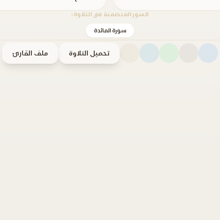
السور المتضمنة في التلاوة:
سورة المائدة
تحميل التلاوة
ملف القارئ