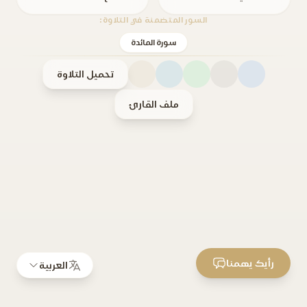
السور المتضمنة في التلاوة:
سورة المائدة
تحميل التلاوة
ملف القارئ
رأيك يهمنا
العربية