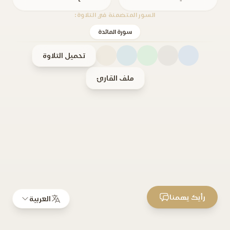
السور المتضمنة في التلاوة:
سورة المائدة
تحميل التلاوة
ملف القارئ
رأيك يهمنا
العربية