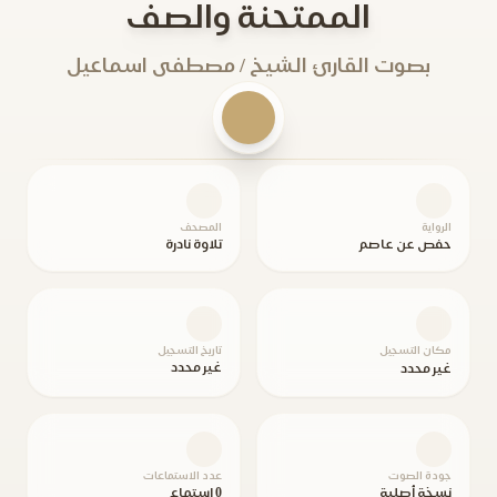
الممتحنة والصف
بصوت القارئ الشيخ / مصطفى اسماعيل
الرواية
المصحف
حفص عن عاصم
تلاوة نادرة
مكان التسجيل
تاريخ التسجيل
غير محدد
غير محدد
جودة الصوت
عدد الاستماعات
نسخة أصلية
0 استماع