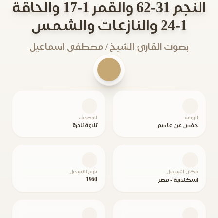
النجم 31-62 والقمر 1-17 والحاقة
1-24 والنازعات والشمس
بصوت القارئ الشيخ / مصطفى اسماعيل
الرواية
المصحف
حفص عن عاصم
تلاوة نادرة
مكان التسجيل
تاريخ التسجيل
1960
اسكندرية - مصر