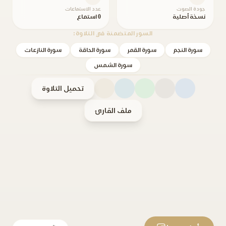
جودة الصوت
عدد الاستماعات
نسخة أصلية
0 استماع
السور المتضمنة في التلاوة:
سورة النجم
سورة القمر
سورة الحاقة
سورة النازعات
سورة الشمس
تحميل التلاوة
ملف القارئ