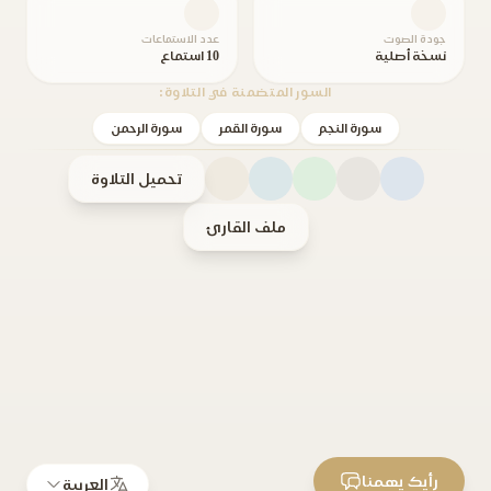
جودة الصوت
عدد الاستماعات
نسخة أصلية
10 استماع
السور المتضمنة في التلاوة:
سورة النجم
سورة القمر
سورة الرحمن
تحميل التلاوة
ملف القارئ
رأيك يهمنا
العربية