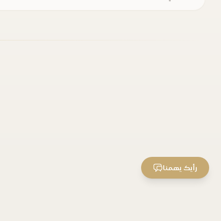
رأيك يهمنا