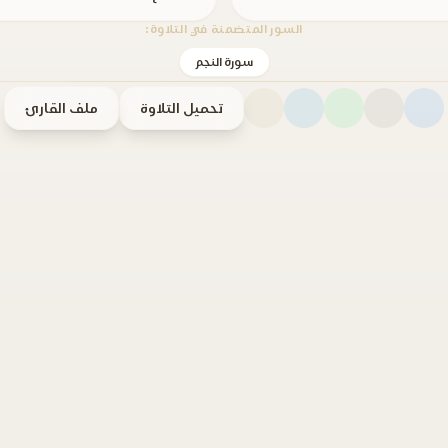
السور المتضمنة في التلاوة:
سورة النجم
تحميل التلاوة
ملف القارئ