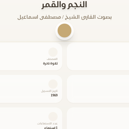
النجم والقمر
بصوت القارئ الشيخ / مصطفى اسماعيل
المصحف
تلاوة نادرة
تاريخ التسجيل
1969
عدد الاستماعات
1 استماع