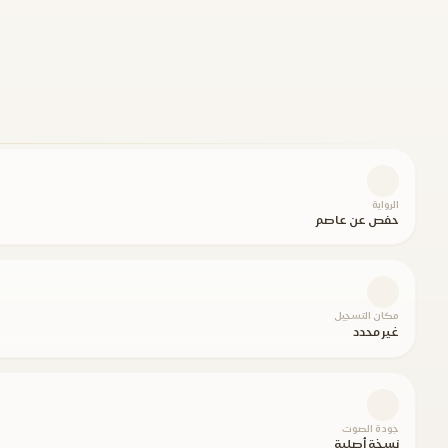
الرواية
حفص عن عاصم
مكان التسجيل
غير محدد
جودة الصوت
نسخة أصلية