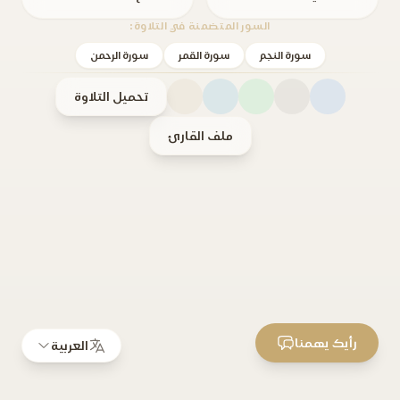
السور المتضمنة في التلاوة:
سورة النجم
سورة القمر
سورة الرحمن
تحميل التلاوة
ملف القارئ
رأيك يهمنا
العربية