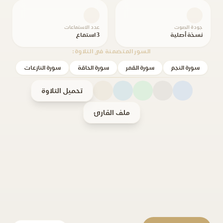
جودة الصوت
عدد الاستماعات
نسخة أصلية
3 استماع
السور المتضمنة في التلاوة:
سورة النجم
سورة القمر
سورة الحاقة
سورة النازعات
تحميل التلاوة
ملف القارئ