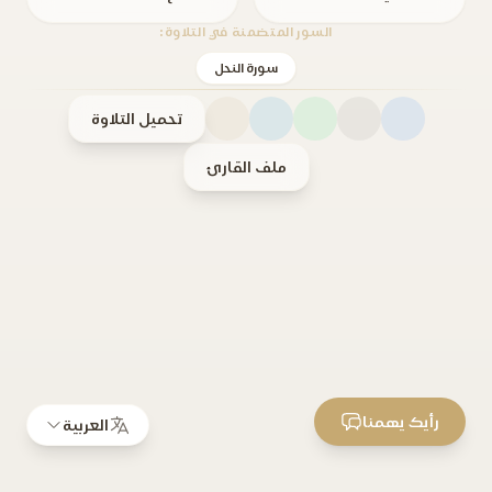
السور المتضمنة في التلاوة:
سورة النحل
تحميل التلاوة
ملف القارئ
رأيك يهمنا
العربية