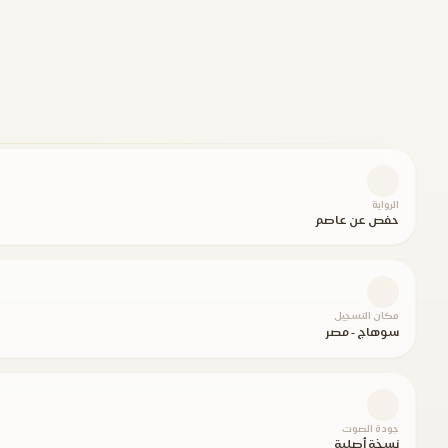
الرواية
حفص عن عاصم
مكان التسجيل
سوهاج - مصر
جودة الصوت
نسخة أصلية