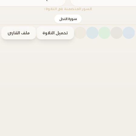
السور المتضمنة في التلاوة:
سورة النحل
تحميل التلاوة
ملف القارئ