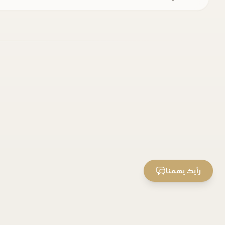
رأيك يهمنا