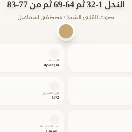
النحل 1-32 ثم 64-69 ثم من 77-83
بصوت القارئ الشيخ / مصطفى اسماعيل
المصحف
تلاوة نادرة
تاريخ التسجيل
1972
عدد الاستماعات
1 استماع