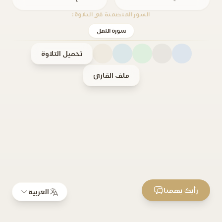
السور المتضمنة في التلاوة:
سورة النمل
تحميل التلاوة
ملف القارئ
رأيك يهمنا
العربية