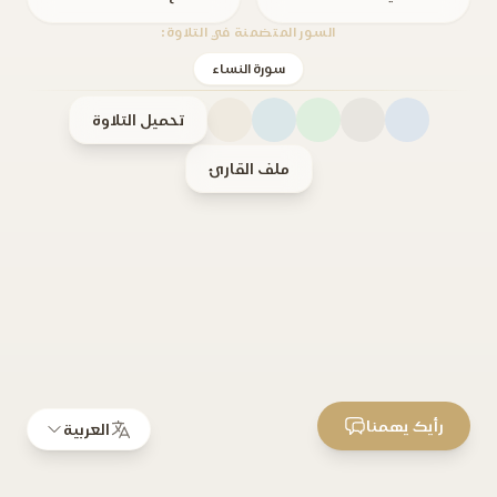
السور المتضمنة في التلاوة:
سورة النساء
تحميل التلاوة
ملف القارئ
رأيك يهمنا
العربية