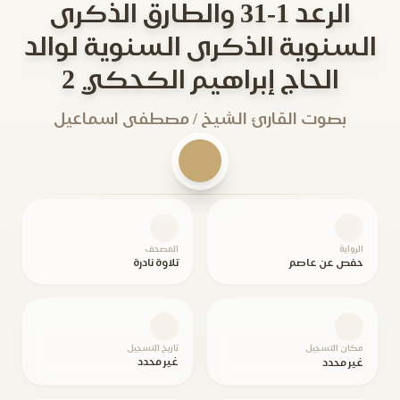
الرعد 1-31 والطارق الذكرى
السنوية الذكرى السنوية لوالد
الحاج إبراهيم الكحكي 2
بصوت القارئ الشيخ / مصطفى اسماعيل
الرواية
المصحف
حفص عن عاصم
تلاوة نادرة
مكان التسجيل
تاريخ التسجيل
غير محدد
غير محدد