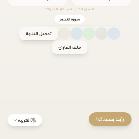
السور المتضمنة في التلاوة:
سورة التحريم
تحميل التلاوة
ملف القارئ
رأيك يهمنا
العربية