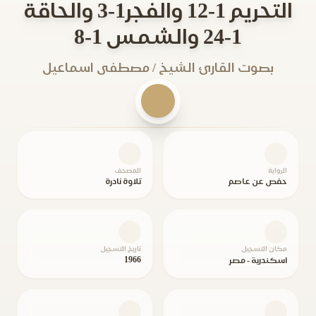
التحريم 1-12 والفجر1-3 والحاقة
1-24 والشمس 1-8
بصوت القارئ الشيخ / مصطفى اسماعيل
الرواية
المصحف
حفص عن عاصم
تلاوة نادرة
مكان التسجيل
تاريخ التسجيل
1966
اسكندرية - مصر