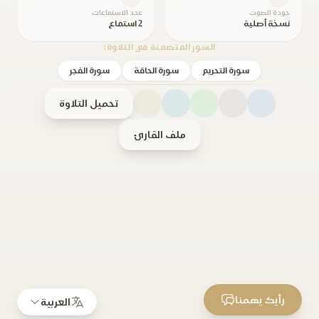
جودة الصوت
عدد الاستماعات
نسخة أصلية
2 استماع
السور المتضمنة في التلاوة:
سورة التحريم
سورة الحاقة
سورة الفجر
تحميل التلاوة
ملف القارئ
رأيك يهمنا
العربية