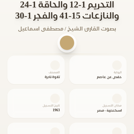
التحريم 1-12 والحاقة 1-24
والنازعات 15-41 والفجر 1-30
بصوت القارئ الشيخ / مصطفى اسماعيل
الرواية
المصحف
حفص عن عاصم
تلاوة نادرة
مكان التسجيل
تاريخ التسجيل
1963
اسكندرية - مصر