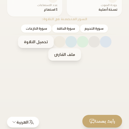
جودة الصوت
عدد الاستماعات
نسخة أصلية
1 استماع
السور المتضمنة في التلاوة:
سورة التحريم
سورة الحاقة
سورة النازعات
تحميل التلاوة
ملف القارئ
رأيك يهمنا
العربية