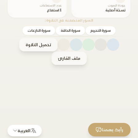
جودة الصوت
عدد الاستماعات
نسخة أصلية
1 استماع
السور المتضمنة في التلاوة:
سورة التحريم
سورة الحاقة
سورة النازعات
تحميل التلاوة
ملف القارئ
رأيك يهمنا
العربية