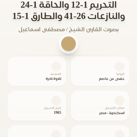
التحريم 1-12 والحاقة 1-24
والنازعات 26-41 والطارق 1-15
بصوت القارئ الشيخ / مصطفى اسماعيل
الرواية
المصحف
حفص عن عاصم
تلاوة نادرة
مكان التسجيل
تاريخ التسجيل
1965
اسكندرية - مصر