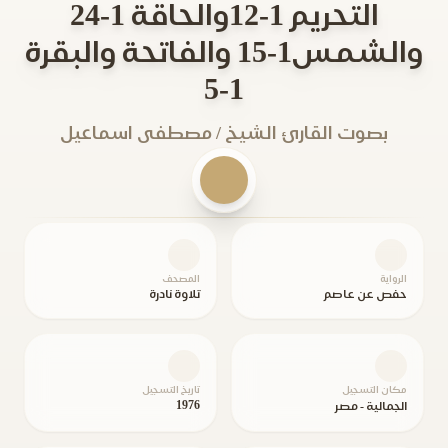
التحريم 1-12والحاقة 1-24
والشمس1-15 والفاتحة والبقرة
1-5
بصوت القارئ الشيخ / مصطفى اسماعيل
الرواية
المصحف
حفص عن عاصم
تلاوة نادرة
مكان التسجيل
تاريخ التسجيل
1976
الجمالية - مصر