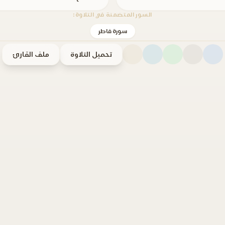
السور المتضمنة في التلاوة:
سورة فاطر
تحميل التلاوة
ملف القارئ