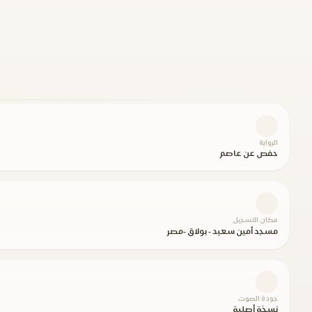
الرواية
حفص عن عاصم
مكان التسجيل
مسجد أمين سعيد - بولاق -مصر
جودة الصوت
نسخة أصلية