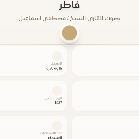
فاطر
بصوت القارئ الشيخ / مصطفى اسماعيل
المصحف
تلاوة نادرة
تاريخ التسجيل
1957
عدد الاستماعات
0 استماع