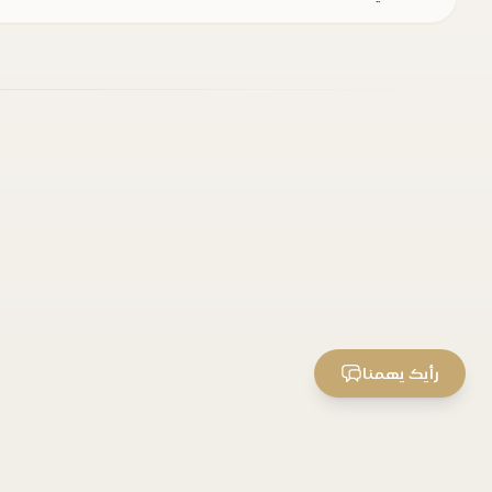
رأيك يهمنا