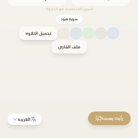
السور المتضمنة في التلاوة:
سورة هود
تحميل التلاوة
ملف القارئ
رأيك يهمنا
العربية