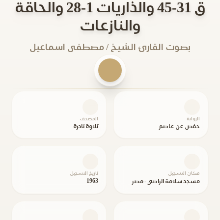
ق 31-45 والذاريات 1-28 والحاقة
والنازعات
بصوت القارئ الشيخ / مصطفى اسماعيل
الرواية
المصحف
حفص عن عاصم
تلاوة نادرة
مكان التسجيل
تاريخ التسجيل
1963
مسجد سلامة الراضي - مصر