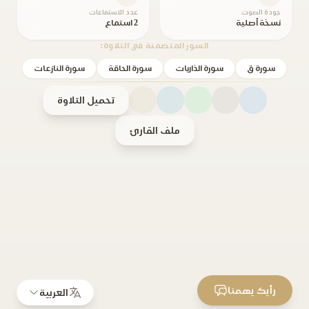
جودة الصوت
عدد الاستماعات
نسخة أصلية
2 استماع
السور المتضمنة في التلاوة:
سورة ق
سورة الذاريات
سورة الحاقة
سورة النازعات
تحميل التلاوة
ملف القارئ
رأيك يهمنا
العربية