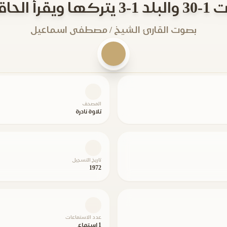
بصوت القارئ الشيخ / مصطفى اسماعيل
المصحف
تلاوة نادرة
تاريخ التسجيل
1972
عدد الاستماعات
1 استماع