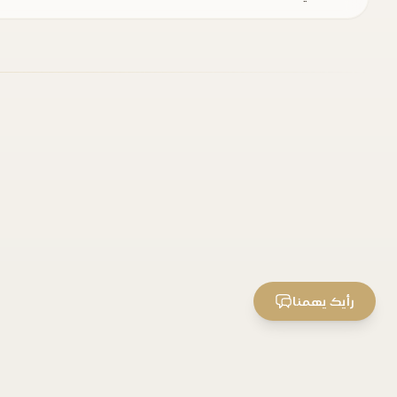
رأيك يهمنا