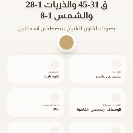
ق 31-45 والذريات 1-28
والشمس 1-8
بصوت القارئ الشيخ / مصطفى اسماعيل
الرواية
المصحف
حفص عن عاصم
تلاوة نادرة
مكان التسجيل
تاريخ التسجيل
1965
الإسعاف - رمسيس - القاهرة