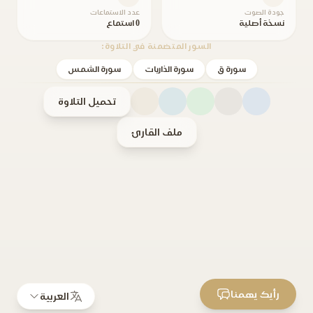
جودة الصوت
عدد الاستماعات
نسخة أصلية
0 استماع
السور المتضمنة في التلاوة:
سورة ق
سورة الذاريات
سورة الشمس
تحميل التلاوة
ملف القارئ
رأيك يهمنا
العربية