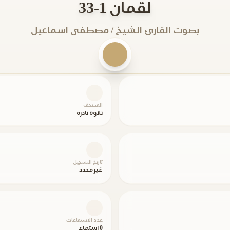
لقمان 1-33
بصوت القارئ الشيخ / مصطفى اسماعيل
المصحف
تلاوة نادرة
تاريخ التسجيل
غير محدد
عدد الاستماعات
0 استماع