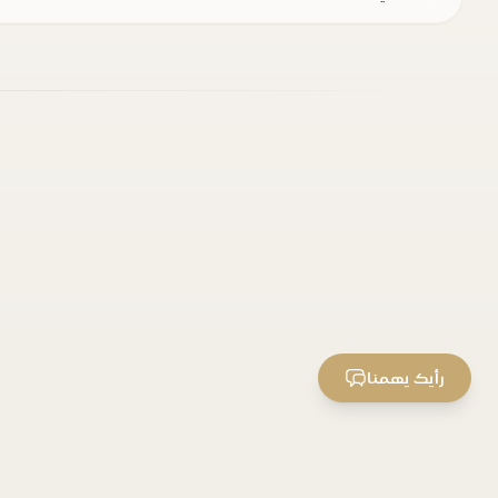
رأيك يهمنا