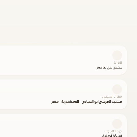
الرواية
حفص عن عاصم
مكان التسجيل
مسجد المرسي ابو العباس - الاسكندرية - مصر
جودة الصوت
نسخة أصلية