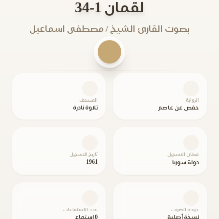
لقمان 1-34
بصوت القارئ الشيخ / مصطفى اسماعيل
الرواية
المصحف
حفص عن عاصم
تلاوة نادرة
مكان التسجيل
تاريخ التسجيل
1961
دولة سوريا
جودة الصوت
عدد الاستماعات
نسخة أصلية
0 استماع